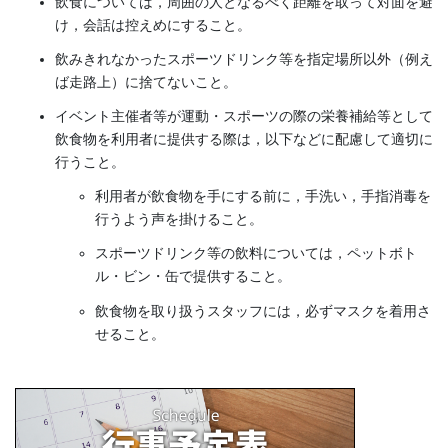
飲食については，周囲の人となるべく距離を取って対面を避
け，会話は控えめにすること。
飲みきれなかったスポーツドリンク等を指定場所以外（例え
ば走路上）に捨てないこと。
イベント主催者等が運動・スポーツの際の栄養補給等として
飲食物を利用者に提供する際は，以下などに配慮して適切に
行うこと。
利用者が飲食物を手にする前に，手洗い，手指消毒を
行うよう声を掛けること。
スポーツドリンク等の飲料については，ペットボト
ル・ビン・缶で提供すること。
飲食物を取り扱うスタッフには，必ずマスクを着用さ
せること。